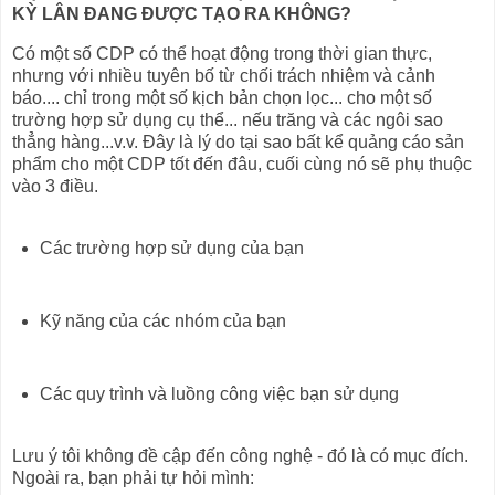
KỲ LÂN ĐANG ĐƯỢC TẠO RA KHÔNG?
Có một số CDP có thể hoạt động trong thời gian thực,
nhưng với nhiều tuyên bố từ chối trách nhiệm và cảnh
báo.... chỉ trong một số kịch bản chọn lọc... cho một số
trường hợp sử dụng cụ thể... nếu trăng và các ngôi sao
thẳng hàng...v.v. Đây là lý do tại sao bất kể quảng cáo sản
phẩm cho một CDP tốt đến đâu, cuối cùng nó sẽ phụ thuộc
vào 3 điều.
Các trường hợp sử dụng của bạn
Kỹ năng của các nhóm của bạn
Các quy trình và luồng công việc bạn sử dụng
Lưu ý tôi không đề cập đến công nghệ - đó là có mục đích.
Ngoài ra, bạn phải tự hỏi mình: