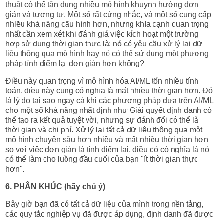
thuật có thể tận dụng nhiều mô hình khuynh hướng đơn
giản và tương tự. Một số rất cứng nhắc, và một số cung cấp
nhiều khả năng cấu hình hơn, nhưng khía cạnh quan trọng
nhất cần xem xét khi đánh giá việc kích hoạt một trường
hợp sử dụng thời gian thực là: nó có yêu cầu xử lý lại dữ
liệu thông qua mô hình hay nó có thể sử dụng một phương
pháp tính điểm lại đơn giản hơn không?
Điều này quan trọng vì mô hình hóa AI/ML tốn nhiều tính
toán, điều này cũng có nghĩa là mất nhiều thời gian hơn. Đó
là lý do tại sao ngay cả khi các phương pháp dựa trên AI/ML
cho một số khả năng nhất định như Giải quyết định danh có
thể tạo ra kết quả tuyệt vời, nhưng sự đánh đổi có thể là
thời gian và chi phí. Xử lý lại tất cả dữ liệu thông qua một
mô hình chuyên sâu hơn nhiều và mất nhiều thời gian hơn
so với việc đơn giản là tính điểm lại, điều đó có nghĩa là nó
có thể làm cho luồng đầu cuối của bạn "ít thời gian thực
hơn".
6. PHÂN KHÚC (hãy chú ý)
Bây giờ bạn đã có tất cả dữ liệu của mình trong nền tảng,
các quy tắc nghiệp vụ đã được áp dụng, định danh đã được