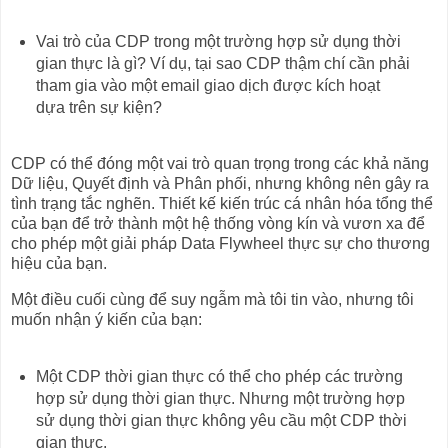
Vai trò của CDP trong một trường hợp sử dụng thời
gian thực là gì? Ví dụ, tại sao CDP thậm chí cần phải
tham gia vào một email giao dịch được kích hoạt
dựa trên sự kiện?
CDP có thể đóng một vai trò quan trọng trong các khả năng
Dữ liệu, Quyết định và Phân phối, nhưng không nên gây ra
tình trạng tắc nghẽn. Thiết kế kiến trúc cá nhân hóa tổng thể
của bạn để trở thành một hệ thống vòng kín và vươn xa để
cho phép một giải pháp Data Flywheel thực sự cho thương
hiệu của bạn.
Một điều cuối cùng để suy ngẫm mà tôi tin vào, nhưng tôi
muốn nhận ý kiến của bạn:
Một CDP thời gian thực có thể cho phép các trường
hợp sử dụng thời gian thực. Nhưng một trường hợp
sử dụng thời gian thực không yêu cầu một CDP thời
gian thực.