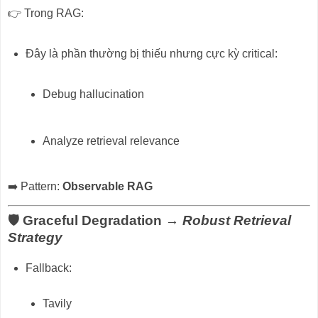
👉 Trong RAG:
Đây là phần thường bị thiếu nhưng cực kỳ critical:
Debug hallucination
Analyze retrieval relevance
➡️ Pattern:
Observable RAG
🛡️ Graceful Degradation →
Robust Retrieval
Strategy
Fallback:
Tavily