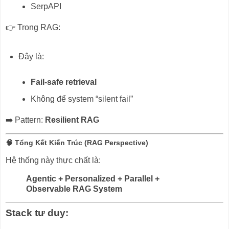
SerpAPI
👉 Trong RAG:
Đây là:
Fail-safe retrieval
Không để system “silent fail”
➡️ Pattern:
Resilient RAG
🧠 Tổng Kết Kiến Trúc (RAG Perspective)
Hệ thống này thực chất là:
Agentic + Personalized + Parallel +
Observable RAG System
Stack tư duy: