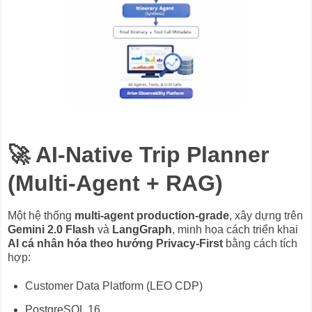
🚀 AI-Native Trip Planner
(Multi-Agent + RAG)
Một hệ thống
multi-agent production-grade
, xây dựng trên
Gemini 2.0 Flash
và
LangGraph
, minh họa cách triển khai
AI cá nhân hóa theo hướng Privacy-First
bằng cách tích
hợp:
Customer Data Platform (LEO CDP)
PostgreSQL 16