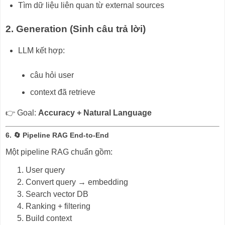
Tìm dữ liệu liên quan từ external sources
2. Generation (Sinh câu trả lời)
LLM kết hợp:
câu hỏi user
context đã retrieve
👉 Goal:
Accuracy + Natural Language
6. 🔄 Pipeline RAG End-to-End
Một pipeline RAG chuẩn gồm:
User query
Convert query → embedding
Search vector DB
Ranking + filtering
Build context