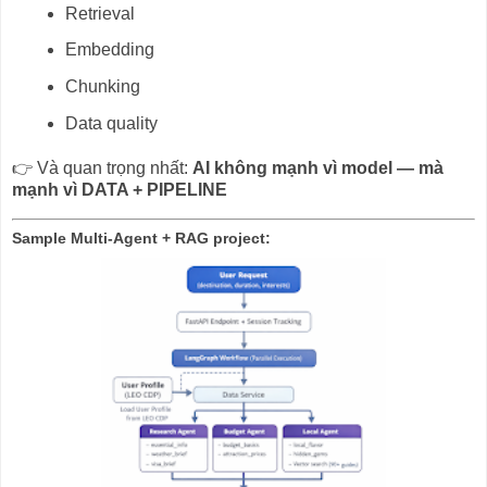
Retrieval
Embedding
Chunking
Data quality
👉 Và quan trọng nhất:
AI không mạnh vì model — mà
mạnh vì DATA + PIPELINE
Sample Multi-Agent + RAG project: