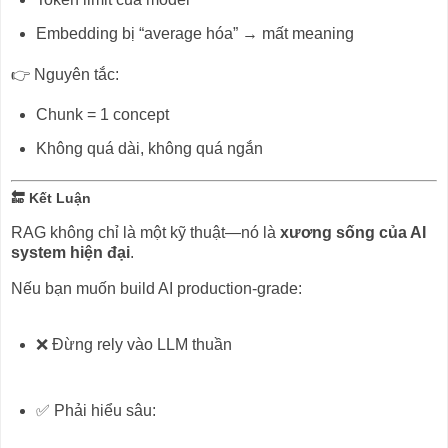
Embedding bị “average hóa” → mất meaning
👉 Nguyên tắc:
Chunk = 1 concept
Không quá dài, không quá ngắn
🔚 Kết Luận
RAG không chỉ là một kỹ thuật—nó là
xương sống của AI
system hiện đại
.
Nếu bạn muốn build AI production-grade:
❌ Đừng rely vào LLM thuần
✅ Phải hiểu sâu: