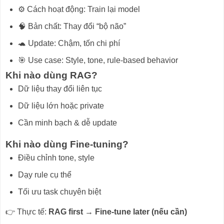
⚙️ Cách hoạt động: Train lại model
🧠 Bản chất: Thay đổi “bộ não”
🐢 Update: Chậm, tốn chi phí
🎯 Use case: Style, tone, rule-based behavior
Khi nào dùng RAG?
Dữ liệu thay đổi liên tục
Dữ liệu lớn hoặc private
Cần minh bạch & dễ update
Khi nào dùng Fine-tuning?
Điều chỉnh tone, style
Dạy rule cụ thể
Tối ưu task chuyên biệt
👉 Thực tế:
RAG first → Fine-tune later (nếu cần)