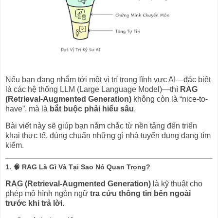
Nếu bạn đang nhắm tới một vị trí trong lĩnh vực AI—đặc biệt
là các hệ thống LLM (Large Language Model)—thì
RAG
(Retrieval-Augmented Generation)
không còn là “nice-to-
have”, mà là
bắt buộc phải hiểu sâu
.
Bài viết này sẽ giúp bạn nắm chắc từ nền tảng đến triển
khai thực tế, đúng chuẩn những gì nhà tuyển dụng đang tìm
kiếm.
1. 🧠 RAG Là Gì Và Tại Sao Nó Quan Trọng?
RAG (Retrieval-Augmented Generation)
là kỹ thuật cho
phép mô hình ngôn ngữ
tra cứu thông tin bên ngoài
trước khi trả lời
.