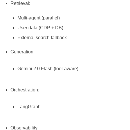
Retrieval:
Multi-agent (parallel)
User data (CDP + DB)
External search fallback
Generation:
Gemini 2.0 Flash (tool-aware)
Orchestration:
LangGraph
Observability: