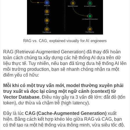
RAG vs. CAG, explained visually for AI engineers
RAG (Retrieval-Augmented Generation) đã thay đổi hoàn
toàn cách chúng ta xây dựng các hệ thống AI dựa trên dữ
liệu thực tế. Tuy nhiên, nếu bạn đã từng đưa hệ thống AI lên
môi trường production, bạn sẽ nhanh chóng nhận ra một
điểm yếu cố hữu:
Mỗi khi có một truy vấn mới, model thường xuyên phải
truy xuất và đọc lại cùng một ngữ cảnh (context) từ
Vector Database.
Điều này gây ra 3 vấn đề lớn: đắt đỏ (tốn
token), dư thừa và chậm trễ (high latency).
Đây là lúc
CAG (Cache-Augmented Generation)
xuất
hiện. Bằng cách kết hợp khéo léo giữa RAG và CAG, bạn
có thể tạo ra một hệ thống vừa thông minh, vừa siêu tốc độ.