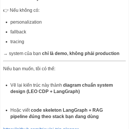
👉 Nếu không có:
personalization
fallback
tracing
→ system của bạn
chỉ là demo, không phải production
Nếu bạn muốn, tôi có thể:
Vẽ lại kiến trúc này thành
diagram chuẩn system
design (LEO CDP + LangGraph)
Hoặc viết
code skeleton LangGraph + RAG
pipeline đúng theo stack bạn đang dùng