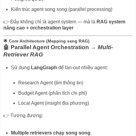
Kiến trúc agent song song (parallel processing)
👉 Đây không chỉ là agent system — mà là
RAG system
nâng cao + orchestration layer
🌟 Core Architecture (Mapping sang RAG)
🤖 Parallel Agent Orchestration →
Multi-
Retriever RAG
Sử dụng
LangGraph
để fan-out nhiều agent:
Research Agent (tìm thông tin)
Budget Agent (phân tích chi phí)
Local Agent (insight địa phương)
👉 Tương đương:
Multiple retrievers chạy song song