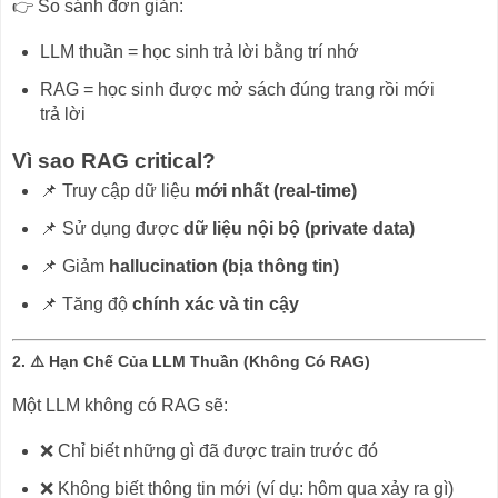
👉 So sánh đơn giản:
LLM thuần = học sinh trả lời bằng trí nhớ
RAG = học sinh được mở sách đúng trang rồi mới
trả lời
Vì sao RAG critical?
📌 Truy cập dữ liệu
mới nhất (real-time)
📌 Sử dụng được
dữ liệu nội bộ (private data)
📌 Giảm
hallucination (bịa thông tin)
📌 Tăng độ
chính xác và tin cậy
2. ⚠️ Hạn Chế Của LLM Thuần (Không Có RAG)
Một LLM không có RAG sẽ:
❌ Chỉ biết những gì đã được train trước đó
❌ Không biết thông tin mới (ví dụ: hôm qua xảy ra gì)