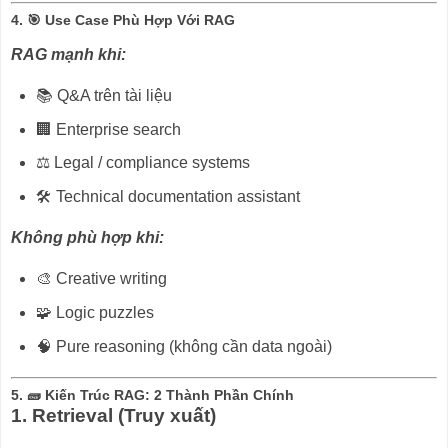
4. 🎯 Use Case Phù Hợp Với RAG
RAG mạnh khi:
📚 Q&A trên tài liệu
🏢 Enterprise search
⚖️ Legal / compliance systems
🛠️ Technical documentation assistant
Không phù hợp khi:
🎨 Creative writing
🧩 Logic puzzles
🧠 Pure reasoning (không cần data ngoài)
5. 🧱 Kiến Trúc RAG: 2 Thành Phần Chính
1. Retrieval (Truy xuất)