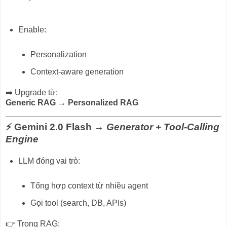
Enable:
Personalization
Context-aware generation
➡️ Upgrade từ:
Generic RAG → Personalized RAG
⚡ Gemini 2.0 Flash →
Generator + Tool-Calling
Engine
LLM đóng vai trò:
Tổng hợp context từ nhiều agent
Gọi tool (search, DB, APIs)
👉 Trong RAG: