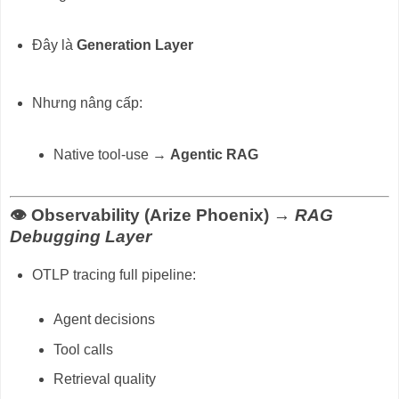
Đây là
Generation Layer
Nhưng nâng cấp:
Native tool-use →
Agentic RAG
👁️ Observability (Arize Phoenix) →
RAG
Debugging Layer
OTLP tracing full pipeline:
Agent decisions
Tool calls
Retrieval quality